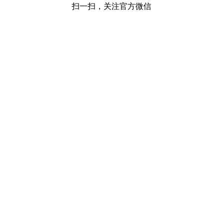
扫一扫，关注官方微信