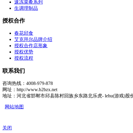
速冻菜肴系列
生调理制品
授权合作
春花邱食
艾克拜尔品牌介绍
授权合作店形象
授权优势
授权流程
联系我们
咨询热线：4008-979-878
网址：http://www.b2bzx.net
地址：河北省邯郸市邱县陈村回族乡东路北乐虎- lehu(游戏)股
网站地图
关闭