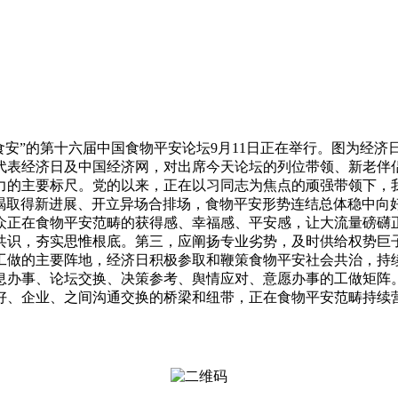
安”的第十六届中国食物平安论坛9月11日正在举行。图为经济
代表经济日及中国经济网，对出席今天论坛的列位带领、新老伴
力的主要标尺。党的以来，正在以习同志为焦点的顽强带领下，
不竭取得新进展、开立异场合排场，食物平安形势连结总体稳中向
众正在食物平安范畴的获得感、幸福感、平安感，让大流量磅礴
共识，夯实思惟根底。第三，应阐扬专业劣势，及时供给权势巨
工做的主要阵地，经济日积极参取和鞭策食物平安社会共治，持
息办事、论坛交换、决策参考、舆情应对、意愿办事的工做矩阵
好、企业、之间沟通交换的桥梁和纽带，正在食物平安范畴持续