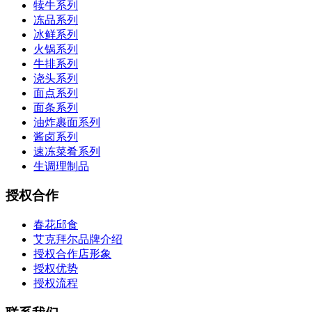
犊牛系列
冻品系列
冰鲜系列
火锅系列
牛排系列
浇头系列
面点系列
面条系列
油炸裹面系列
酱卤系列
速冻菜肴系列
生调理制品
授权合作
春花邱食
艾克拜尔品牌介绍
授权合作店形象
授权优势
授权流程