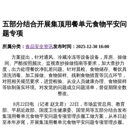
五部分结合开展集顶用餐单元食物平安问
题专项
所属分类：
食品安全资讯
发布时间：
2025-12-30 16:00
方案提出，针对通风、冷藏冷冻等设备设备，库房、操做
间、严酷按照频次、监视查抄操做指南等要求，加大查抄力
度，出力处理餐饮净乱差问题。针对晨检、食物储存、餐饮具
清洗消毒、加工操做、食物留样、残剩食物措置等沉点环节，
对照相关规范要求，进货检验、从业人员健康办理、食物留样
等轨制落实环境。对发觉的问题成立问题清单，督促期限全数
整改。
8月22日电 （记者 赵文君） 22日，市场监管总局、教育
部、平易近政部、国度卫生健康委、国管局等五部分结合发布
集顶用餐单元食物平安问题专项管理步履工做方案，从本日起
至本年岁尾，开展集顶用餐单元食物平安问题专项管理步履。