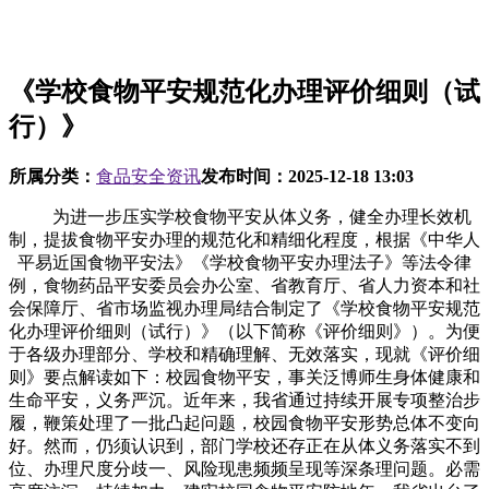
《学校食物平安规范化办理评价细则（试
行）》
所属分类：
食品安全资讯
发布时间：
2025-12-18 13:03
为进一步压实学校食物平安从体义务，健全办理长效机
制，提拔食物平安办理的规范化和精细化程度，根据《中华人
平易近国食物平安法》《学校食物平安办理法子》等法令律
例，食物药品平安委员会办公室、省教育厅、省人力资本和社
会保障厅、省市场监视办理局结合制定了《学校食物平安规范
化办理评价细则（试行）》（以下简称《评价细则》）。为便
于各级办理部分、学校和精确理解、无效落实，现就《评价细
则》要点解读如下：校园食物平安，事关泛博师生身体健康和
生命平安，义务严沉。近年来，我省通过持续开展专项整治步
履，鞭策处理了一批凸起问题，校园食物平安形势总体不变向
好。然而，仍须认识到，部门学校还存正在从体义务落实不到
位、办理尺度分歧一、风险现患频频呈现等深条理问题。必需