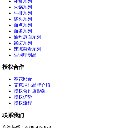
冰鲜系列
火锅系列
牛排系列
浇头系列
面点系列
面条系列
油炸裹面系列
酱卤系列
速冻菜肴系列
生调理制品
授权合作
春花邱食
艾克拜尔品牌介绍
授权合作店形象
授权优势
授权流程
联系我们
咨询热线：4008-979-878