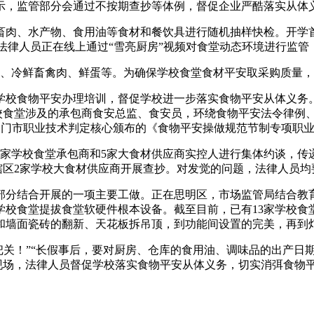
，监管部分会通过不按期查抄等体例，督促企业严酷落实从体义
肉、水产物、食用油等食材和餐饮具进行随机抽样快检。开学首
灶”，法律人员正在线上通过“雪亮厨房”视频对食堂动态环境进行
冷鲜畜禽肉、鲜蛋等。为确保学校食堂食材平安取采购质量，
校食物平安办理培训，督促学校进一步落实食物平安从体义务。
学校食堂涉及的承包商食安总监、食安员，环绕食物平安法令律
门市职业技术判定核心颁布的《食物平安操做规范节制专项职业
学校食堂承包商和5家大食材供应商实控人进行集体约谈，传
辖区2家学校大食材供应商开展查抄。对发觉的问题，法律人员均
分结合开展的一项主要工做。正在思明区，市场监管局结合教育
学校食堂提拔食堂软硬件根本设备。截至目前，已有13家学校
和墙面瓷砖的翻新、天花板拆吊顶，到功能间设置的完美，再到
！”“长假事后，要对厨房、仓库的食用油、调味品的出产日
现场，法律人员督促学校落实食物平安从体义务，切实消弭食物