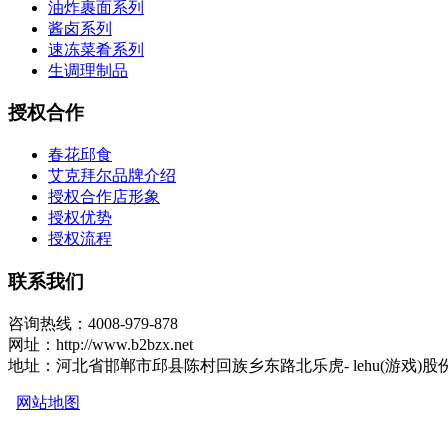
油炸裹面系列
酱卤系列
速冻菜肴系列
生调理制品
授权合作
春花邱食
艾克拜尔品牌介绍
授权合作店形象
授权优势
授权流程
联系我们
咨询热线：4008-979-878
网址：http://www.b2bzx.net
地址：河北省邯郸市邱县陈村回族乡东路北乐虎- lehu(游戏)股
网站地图