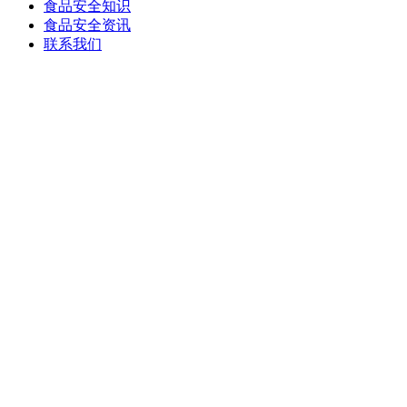
食品安全知识
食品安全资讯
联系我们