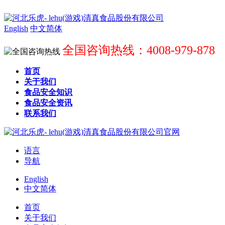
English
中文简体
全国咨询热线：4008-979-878
首页
关于我们
食品安全知识
食品安全资讯
联系我们
语言
导航
English
中文简体
首页
关于我们