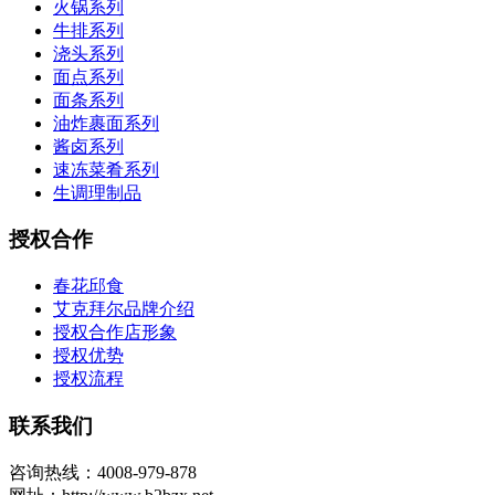
火锅系列
牛排系列
浇头系列
面点系列
面条系列
油炸裹面系列
酱卤系列
速冻菜肴系列
生调理制品
授权合作
春花邱食
艾克拜尔品牌介绍
授权合作店形象
授权优势
授权流程
联系我们
咨询热线：4008-979-878