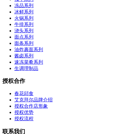
冻品系列
冰鲜系列
火锅系列
牛排系列
浇头系列
面点系列
面条系列
油炸裹面系列
酱卤系列
速冻菜肴系列
生调理制品
授权合作
春花邱食
艾克拜尔品牌介绍
授权合作店形象
授权优势
授权流程
联系我们