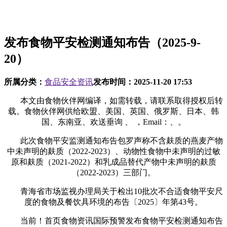
发布食物平安检测通知布告（2025-9-
20）
所属分类：
食品安全资讯
发布时间：
2025-11-20 17:53
本文由食物伙伴网编译，如需转载，请联系取得授权后转
载。食物伙伴网供给欧盟、美国、英国、俄罗斯、日本、韩
国、东南亚、欢送垂询 、 ，Email：、。
此次食物平安监测通知布告包罗声称不含麸质的燕麦产物
中未声明的麸质（2022-2023）、动物性食物中未声明的过敏
原和麸质（2021-2022）和乳成品替代产物中未声明的麸质
（2022-2023）三部门。
青海省市场监视办理局关于检出10批次不合适食物平安尺
度的食物及餐饮具环境的布告〔2025〕年第43号。
当前！首页食物资讯国际预警发布食物平安检测通知布告