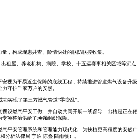
力量，构成现患共查、险情快处的联防联控收集。
、出租屋、养老机构、病院、学校、十五运赛事相关区域等沉点
平安视为平易近生保障的底线工程，持续推进管道燃气设备升级
全力守护千家万户的安然。
成功实现了第三方燃气管道“零变乱”。
究摆设燃气平安工做，并自动共同开展一线督导，出格是正在鞭
为专项整治供给了顽强组织保障。
气平安管理系统和管理能力现代化，为扶植更高程度的安然广
分析法律局 宁泊 陈叠 陆雨薇）。