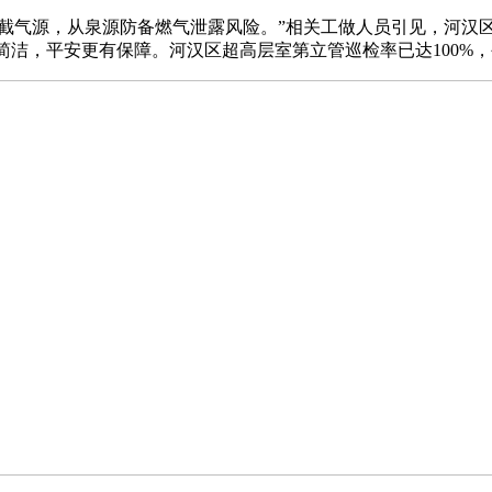
截气源，从泉源防备燃气泄露风险。”相关工做人员引见，河汉
简洁，平安更有保障。河汉区超高层室第立管巡检率已达100%