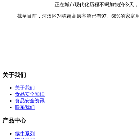
正在城市现代化历程不竭加快的今天，超
截至目前，河汉区74栋超高层室第已有97。68%的家庭
关于我们
关于我们
食品安全知识
食品安全资讯
联系我们
产品中心
犊牛系列