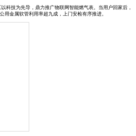
区以科技为先导，鼎力推广物联网智能燃气表。当用户回家后，
，公用金属软管利用率超九成，上门安检有序推进。