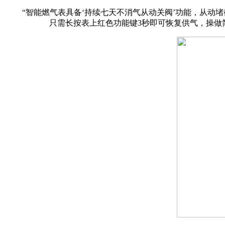
“智能燃气表具备‘持续七天不消气从动关阀’功能，从动堵
只需长按表上红色功能键3秒即可恢复供气，操做