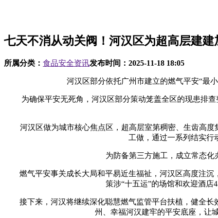
七天不消从动关阀！河汉区为超高层建建
所属分类：
食品安全资讯
发布时间：
2025-11-18 18:05
河汉区部分依托广州市建立的燃气平安“最小应
为确保平安无死角，河汉区部分策动笼盖全区的现患排查整治
河汉区做为城市核心焦点区，超高层室第稠密、生齿高度集中
工做，通过一系列结实行
为防备第三方施工，成立常态化办理机
燃气平安事关成长大局和平易近生福祉，河汉区高度注沉，将
策涉“十五运”的场馆和欢迎酒
接下来，河汉将继续深化聪慧燃气监管平台扶植，健全长效
州、幸福河汉建牢的平安底座，让城