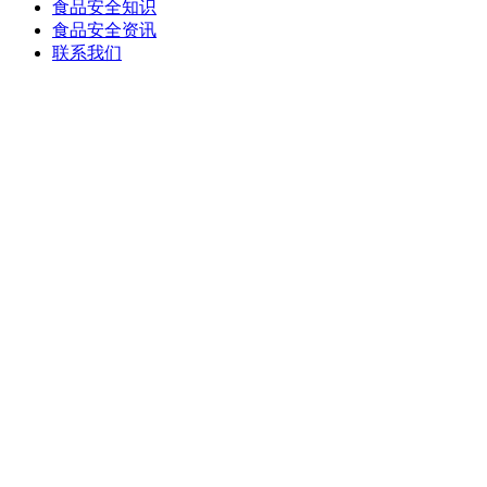
食品安全知识
食品安全资讯
联系我们