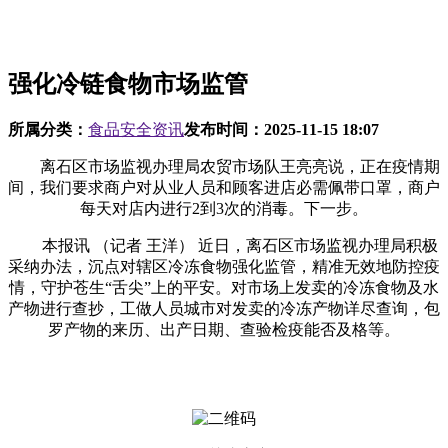
强化冷链食物市场监管
所属分类：
食品安全资讯
发布时间：
2025-11-15 18:07
离石区市场监视办理局农贸市场队王亮亮说，正在疫情期
间，我们要求商户对从业人员和顾客进店必需佩带口罩，商户
每天对店内进行2到3次的消毒。下一步。
本报讯 （记者 王洋） 近日，离石区市场监视办理局积极
采纳办法，沉点对辖区冷冻食物强化监管，精准无效地防控疫
情，守护苍生“舌尖”上的平安。对市场上发卖的冷冻食物及水
产物进行查抄，工做人员城市对发卖的冷冻产物详尽查询，包
罗产物的来历、出产日期、查验检疫能否及格等。