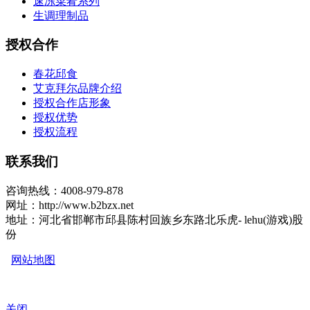
速冻菜肴系列
生调理制品
授权合作
春花邱食
艾克拜尔品牌介绍
授权合作店形象
授权优势
授权流程
联系我们
咨询热线：4008-979-878
网址：http://www.b2bzx.net
地址：河北省邯郸市邱县陈村回族乡东路北乐虎- lehu(游戏)股
份
网站地图
关闭