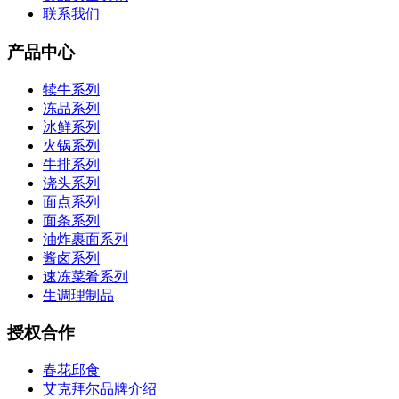
联系我们
产品中心
犊牛系列
冻品系列
冰鲜系列
火锅系列
牛排系列
浇头系列
面点系列
面条系列
油炸裹面系列
酱卤系列
速冻菜肴系列
生调理制品
授权合作
春花邱食
艾克拜尔品牌介绍