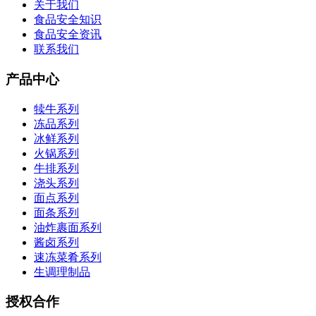
关于我们
食品安全知识
食品安全资讯
联系我们
产品中心
犊牛系列
冻品系列
冰鲜系列
火锅系列
牛排系列
浇头系列
面点系列
面条系列
油炸裹面系列
酱卤系列
速冻菜肴系列
生调理制品
授权合作