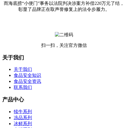
而海底捞“小便门”事务以法院判决涉案方补偿220万元了结，
彰显了品牌正在取声誉修复上的法令步履力。
扫一扫，关注官方微信
关于我们
关于我们
食品安全知识
食品安全资讯
联系我们
产品中心
犊牛系列
冻品系列
冰鲜系列