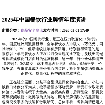
2025年中国餐饮行业舆情年度演讲
所属分类：
食品安全资讯
发布时间：
2026-03-01 17:49
2025年的中国餐饮行业，是正在压力取变化中前行的一
年。国度统计局数据显示，全年餐饮收入冲破5。7万亿元，同
比增加3。2%，但增速较往年有所回落。特别值得留意的是，
限额以上单元餐饮收入正在12月份呈现同比下滑，反映出高端
餐饮取规模化门店面对的运营挑和。这一年，行业全体舆情声
量跨越7。3亿篇次，此中消息占比约8。48%，食物平安、价
钱争议、办事胶葛成为最受关心的议题，折射出餐饮消费市场
正在化、质量化历程中的阵痛取博弈。
正在社交层面，分歧平台呈现差同化的内容生态。小红书
以糊口体例分享为从，抢手话题多环绕品牌、新品打卡取消费
体验；抖音则堆积了大量类、监视类内容，后厨乱象、消费胶
葛等视频敏捷；微博做为从阵地，既有品牌倡议的话题营销，
也有突发事务的快速扩散取诘问。总体来看，餐饮舆情已进入