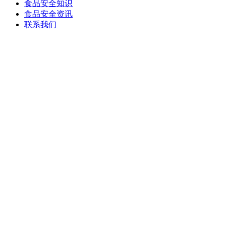
食品安全知识
食品安全资讯
联系我们