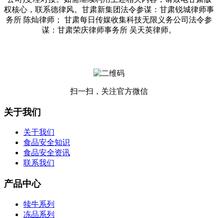
权核心，联系德律风。甘肃新集团法令参谋：甘肃锐城律师事
务所 陈灿律师； 甘肃每日传媒收集科技无限义务公司法令参
谋：甘肃荣庆律师事务所 吴天英律师。
扫一扫，关注官方微信
关于我们
关于我们
食品安全知识
食品安全资讯
联系我们
产品中心
犊牛系列
冻品系列