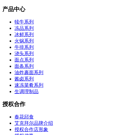
产品中心
犊牛系列
冻品系列
冰鲜系列
火锅系列
牛排系列
浇头系列
面点系列
面条系列
油炸裹面系列
酱卤系列
速冻菜肴系列
生调理制品
授权合作
春花邱食
艾克拜尔品牌介绍
授权合作店形象