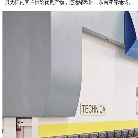
只为国内客户供给优良产物，还远销欧洲、东南亚等地域。