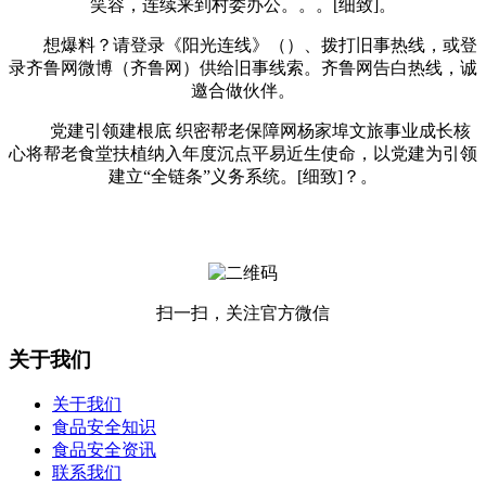
笑容，连续来到村委办公。。。[细致]。
想爆料？请登录《阳光连线》（）、拨打旧事热线，或登
录齐鲁网微博（齐鲁网）供给旧事线索。齐鲁网告白热线，诚
邀合做伙伴。
党建引领建根底 织密帮老保障网杨家埠文旅事业成长核
心将帮老食堂扶植纳入年度沉点平易近生使命，以党建为引领
建立“全链条”义务系统。[细致]？。
扫一扫，关注官方微信
关于我们
关于我们
食品安全知识
食品安全资讯
联系我们