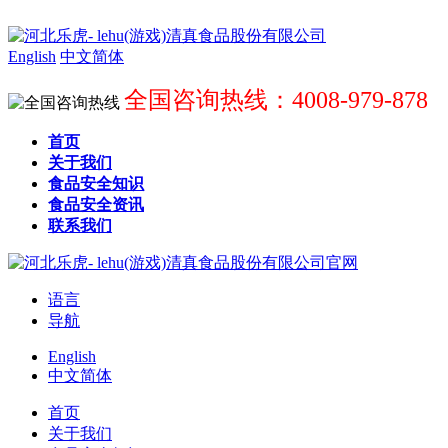
English
中文简体
全国咨询热线：4008-979-878
首页
关于我们
食品安全知识
食品安全资讯
联系我们
语言
导航
English
中文简体
首页
关于我们