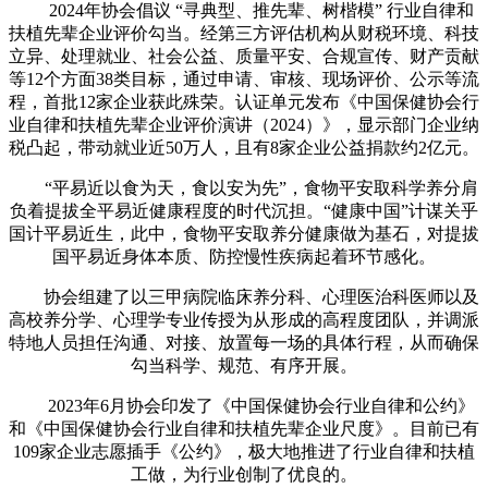
2024年协会倡议 “寻典型、推先辈、树楷模” 行业自律和
扶植先辈企业评价勾当。经第三方评估机构从财税环境、科技
立异、处理就业、社会公益、质量平安、合规宣传、财产贡献
等12个方面38类目标，通过申请、审核、现场评价、公示等流
程，首批12家企业获此殊荣。认证单元发布《中国保健协会行
业自律和扶植先辈企业评价演讲（2024）》，显示部门企业纳
税凸起，带动就业近50万人，且有8家企业公益捐款约2亿元。
“平易近以食为天，食以安为先”，食物平安取科学养分肩
负着提拔全平易近健康程度的时代沉担。“健康中国”计谋关乎
国计平易近生，此中，食物平安取养分健康做为基石，对提拔
国平易近身体本质、防控慢性疾病起着环节感化。
协会组建了以三甲病院临床养分科、心理医治科医师以及
高校养分学、心理学专业传授为从形成的高程度团队，并调派
特地人员担任沟通、对接、放置每一场的具体行程，从而确保
勾当科学、规范、有序开展。
2023年6月协会印发了《中国保健协会行业自律和公约》
和《中国保健协会行业自律和扶植先辈企业尺度》。目前已有
109家企业志愿插手《公约》，极大地推进了行业自律和扶植
工做，为行业创制了优良的。