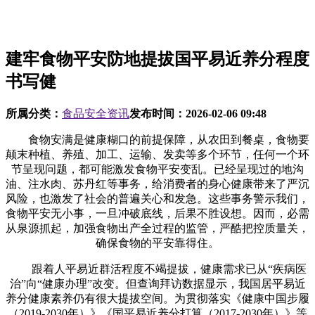
建牢食物平安防地提拔国平易近养分程度
书写健
所属分类：
食品安全资讯
发布时间：
2026-02-06 09:48
食物安满是健康糊口的前提保障，从农田到餐桌，食物要
颠末种植、养殖、加工、运输、发卖等多个环节，任何一个环
节呈现问题，都可能激发食物平安变乱。已经呈现过的地沟
油、注水肉、苏丹红等事务，给消费者的身心健康带来了严沉
风险，也激发了社会的普遍关心和发急。这些事务警示我们，
食物平安无小事，一旦冲破底线，后果不胜设想。因而，必需
从泉源抓起，加强食物出产全过程的监管，严酷把控质量关，
确保食物的平安靠得住。
跟着人平易近群活程度不竭提拔，健康需求已从“疾病医
治”向“健康办理”改变。但查询拜访数据显示，我国居平易近
养分健康素养仍有很大提拔空间。为贯彻落实《健康中国步履
（2019-2030年）》《国平易近养分打算（2017-2030年）》等