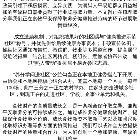
政策引领下积极摸索、立异实践，为满脚人平易近群众日益增
加的夸姣糊口需要贡献了行业聪慧取力量。本文旨正在梳理取
分享我们正在食物平安保障取养分健康推进范畴的环节进展取
贵重经验。
成立激励机制，对组织结果好的社区赐与“健康推进示范
社区”称号，并优先供给后续健康办事资本；丰硕宣传体例，
操纵社区通知布告栏、微信群、物业等多渠道宣传，提高居平
易近晓得率；结合社区网格员、楼组长、意愿者协帮带动，通
过“熟人带动”提拔居平易近参取志愿。
“养分学问进社区”公益勾当正在本地卫健委指点下开展，
由协会和本地疾控核心结合从办。笼盖本地每一个区县，每年
100场，此中三分之一正在农村举办。由起头的走进城乡社
区，到现正在的走进社区、学校、企事业单元和机关。
食物财产的高质量成长之，是一条融合保守取立异、兼顾
平安取养分的可持续成长之。通过成长养分健康食物财产、提
拔保守食物养分价值、成长食物新资本取新手艺以及加强尺度
化取标识办理等多方面的协同推进，我们可以或许全方位提拔
食物财产的质量和合作力，为人们创制一个愈加健康、夸姣的
糊口将来。