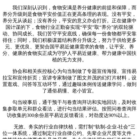
我们深刻认识到，食物安满是养分健康的前提和保障，而
养分升级则是食物平安价值正在更高条理的表现。没有平安，
养分无从谈起；没有养分，平安的意义亦会打折。正在健康中
国计谋的下，食物行业正勤奋实现“平安”取“养分”的双轮驱
动、协同成长。我们苦守平安底线，确保每一份食物都平安靠
得住；同时，我们积极谋篇结构养分升级之，努力于供给更多
元、更优良、更契合国平易近健康需求的食物，让平安、养
分、健康的食物实正成为守护人平易近健康、帮力健康中国扶
植的无力支持。
协会和相关疾控核心为勾当制做了专题宣传海报、宣传易
拉宝和宣传折页；宣讲专家制做了图文并茂的幻灯片材料，设
置逛戏、问答等互动环节，通过趣味体例传送健康学问，做到
了通俗易懂、老小皆宜。
勾当竣事后，通干预干与卷查询拜访和实地回访，及时收
集参取单元和群众看法，进行勾当结果评估。按照问卷查询拜
访收集的300余份居平易近反馈看法，对劲度达90%以上。
无效、务实的行业自律扶植，需打制“轨制-企业-社会”三
位一体系统，通过制定行业自律公约、先辈企业尺度等文件，