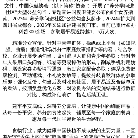
文件，中国保健协会（以下简称“协会”）开展了“养分学问进
社区”大型公益勾当，专题宣讲国度卫健委公布的8个食养指
南。2023年“养分学问进社区”公益勾当从起步，2024年扩大到
四川省成都会，2025年又添加福建省厦门市。目前已累计举办
科普300余场，参取居平易近跨越1。5万人次。
精准分众宣传。针对中青年群体，操纵线上平台（如短视
频、曲播）推送“职场养分”“家庭炊事搭配”等内容，结合学
校、企业开展专场勾当，吸引退职人群和青少年参取；针对老
年人采用口头问答、纸卷等更易操做的形式，削减手机利用妨
碍，增设家眷协帮填写通道，激励家庭配合参取；连系免费健
康检测、互动逛戏、小礼物发放等，提拔分歧春秋群体的参取
乐趣；强化反馈，勾当后及时收集社区、居平易近及合做单元
的看法，按期复盘优化方案，对改良办法的实施结果进行数据
对比，构成评估演讲，指点后续工做。
建牢平安底线，深耕养分膏壤，让健康中国的绚丽画卷，
从每一份平安、养分的食物起头，铺展至每一个家庭的餐桌，
惠及每一代国平易近的生命路程。
食物行业，做为健康中国扶植不成或缺的主要力量，一直
将守护“舌尖上的平安”取赋能“舌尖上的健康”做为双沉，正在