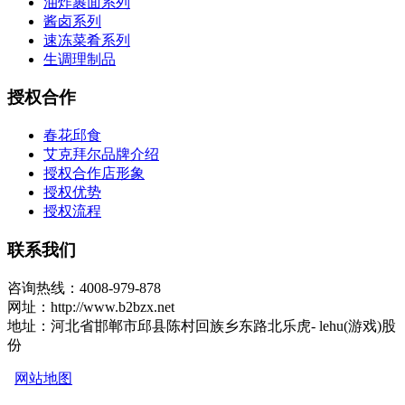
油炸裹面系列
酱卤系列
速冻菜肴系列
生调理制品
授权合作
春花邱食
艾克拜尔品牌介绍
授权合作店形象
授权优势
授权流程
联系我们
咨询热线：4008-979-878
网址：http://www.b2bzx.net
地址：河北省邯郸市邱县陈村回族乡东路北乐虎- lehu(游戏)股
份
网站地图