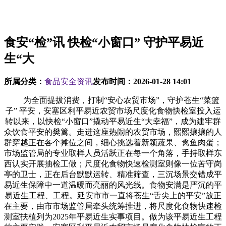
食安“检”讯 快检“小窗口” 守护平易近
生“大
所属分类：
食品安全资讯
发布时间：
2026-01-28 14:01
为全面提拔消费，打制“安心农贸市场”，守护苍生“菜篮
子” 平安，安塞区利平易近农贸市场尺度化食物快检室投入运
转以来，以快检“小窗口”撬动平易近生“大幸福”，成为建牢群
众饮食平安的樊篱。走进这座热闹的农贸市场，熙熙攘攘的人
群穿越正在各个摊位之间，细心挑选着新颖蔬果、禽鱼肉蛋；
市场监管局的专业取样人员活跃正在每一个角落，手持取样东
西认实开展抽检工做；尺度化食物快速检测室则像一位苦守岗
亭的卫士，正在后台默默运转、精准筛查，三沉场景交错成平
易近生保障中一道温暖而亮丽的风光线。食物安满是严沉的平
易近生工程、工程。延安市市一直将苍生“舌尖上的平安”放正
在主要，由市市场监管局牵头统筹推进，将尺度化食物快速检
测室扶植列为2025年平易近生实事项目。做为该平易近生工程