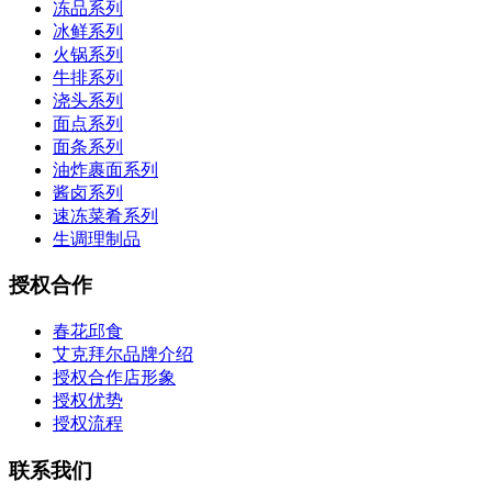
冻品系列
冰鲜系列
火锅系列
牛排系列
浇头系列
面点系列
面条系列
油炸裹面系列
酱卤系列
速冻菜肴系列
生调理制品
授权合作
春花邱食
艾克拜尔品牌介绍
授权合作店形象
授权优势
授权流程
联系我们