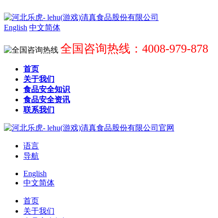
English
中文简体
全国咨询热线：4008-979-878
首页
关于我们
食品安全知识
食品安全资讯
联系我们
语言
导航
English
中文简体
首页
关于我们