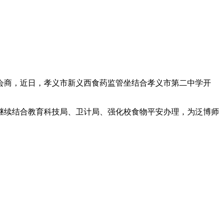
会商，近日，孝义市新义西食药监管坐结合孝义市第二中学开
续结合教育科技局、卫计局、强化校食物平安办理，为泛博师