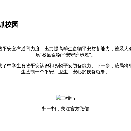
抓校园
食物平安宣布道育力度，出力提高学生食物平安防备能力，连系大
展“校园食物平安守护步履”。
了中学生食物平安认识和食物平安防备能力。下一步，该局将继
生营制一个平安、卫生、安心的饮食就餐。
扫一扫，关注官方微信