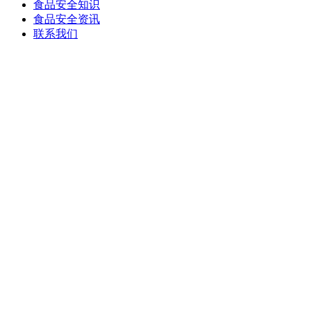
食品安全知识
食品安全资讯
联系我们