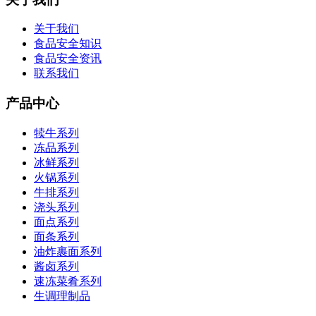
关于我们
食品安全知识
食品安全资讯
联系我们
产品中心
犊牛系列
冻品系列
冰鲜系列
火锅系列
牛排系列
浇头系列
面点系列
面条系列
油炸裹面系列
酱卤系列
速冻菜肴系列
生调理制品