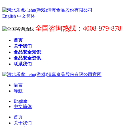
English
中文简体
全国咨询热线：4008-979-878
首页
关于我们
食品安全知识
食品安全资讯
联系我们
语言
导航
English
中文简体
首页
关于我们