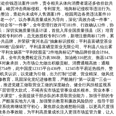
查处价钱违法案件18件，责令相关从体向消费者退还多收价款共
履，峻厉冲击商标侵权、专利冒充、地舆标记侵权等违法行为。
整治，查处向未成年人售酒案1件，校园周边各类违法案件10
老一小”。以办事高质量成长为导向，深化“高效办成一件事”，
等“一件事”，全年受理行政许可181件、行政确认12件，协
领成长：深切实施质量强县计谋，首批入库全国质量强县（区）培育
利85件，总无效授权专利515件，新增注册商标172件，累
品公共品牌，并荣获“黄河名品”抽象标识授权；平利县富硒堂茶业
0000枚“品保码”。平利县富硒堂茶业无限公司、平利县八仙云雾
平利女娲茶”“平利绞股蓝”2件地舆标记产物品牌价值合计84。
全年共免费检定压力表386块、加油枪316把次、衡器1478
事对象承担，为市场公允做出积极贡献。消费通顺高效：通顺
，此中国度12315平台436件、12345市平易近热线件。赞
树立机关认识，以党建为引领，出力打制“过硬、营业精深、做风优
教育，巩固深化党纪进修教育，严酷施行“第一议题”“三会一
力，推进党建工做取营业工做的深度融合。健全行风扶植监视系
领下层管理大款式，不竭夯实市场监管事业成长根本。营业本事：
大课堂”，全面提拔干部步队的本质取营业能力，加强干部的专
，严酷落实地方八项，加强警示教育和廉政风险防控，指导干部
监管系统将继续苦守初心，聚焦群众急难愁盼问题，以更高尺度强
政务办事效能，为平利高质量成长注入更强市场监管力量，让人