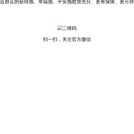
近群众的获得感、幸福感、平安感愈加充分、更有保障、更可持
扫一扫，关注官方微信