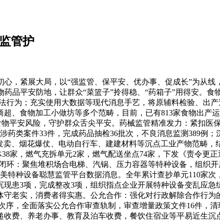
 监管护
初心，紧展大局，以“强监管、保平安、优办事、促成长”为从线
物药品平安防地，让群众“菜篮子”拎得稳、“药箱子”用得安。
法行为；充实使用大数据等现代消息手艺，将原辅料检验、出产过
、食物加工小做坊等多个范畴，目前，已有813家食物出产运营
防备食物平安风险，守护群众舌尖平安。药械监管精准发力：紧扣
涉药类案件33件，完成药品抽检36批次，不良消息监测389例
油发卖、烟花爆仗、电动自行车、建建材料等沉点工业产物范畴，
体38家，燃气充拆单元2家，燃气配送坐点74家，下发《责令更
安闭环：聚焦堆积场合电梯、汽锅、压力容器等特种设备，组织
美特种设备聪慧监管平台数据消息。全年累计查抄单元110家次
沉现患3项，完成整改3项，组织指点企业开展特种设备变乱应急
体守老实，消费者得实惠。公允合作：强化对行政解除合作行为
次序，全面落实公允合作审查轨制，审查增量政策文件16件，清
递收费、养老办事、教育及泊车收费，餐饮住宿业等平易近生沉