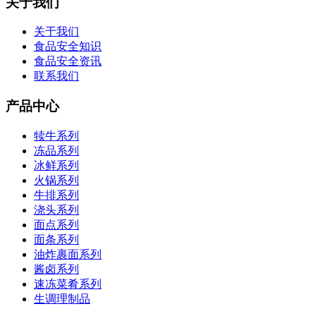
关于我们
关于我们
食品安全知识
食品安全资讯
联系我们
产品中心
犊牛系列
冻品系列
冰鲜系列
火锅系列
牛排系列
浇头系列
面点系列
面条系列
油炸裹面系列
酱卤系列
速冻菜肴系列
生调理制品