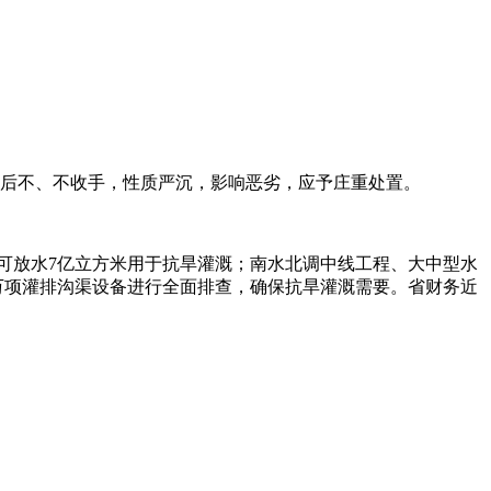
后不、不收手，性质严沉，影响恶劣，应予庄重处置。
，可放水7亿立方米用于抗旱灌溉；南水北调中线工程、大中型水
5万项灌排沟渠设备进行全面排查，确保抗旱灌溉需要。省财务近