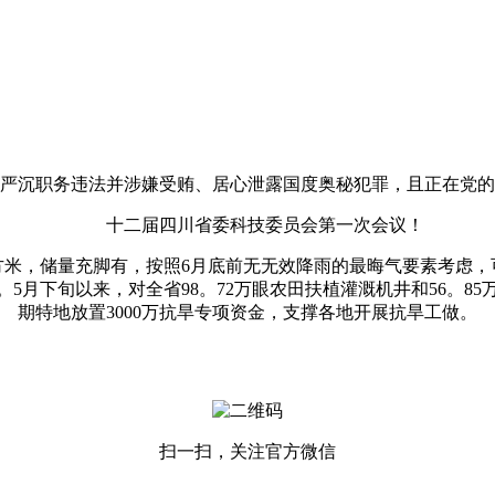
沉职务违法并涉嫌受贿、居心泄露国度奥秘犯罪，且正在党的
十二届四川省委科技委员会第一次会议！
方米，储量充脚有，按照6月底前无无效降雨的最晦气要素考虑
5月下旬以来，对全省98。72万眼农田扶植灌溉机井和56。8
期特地放置3000万抗旱专项资金，支撑各地开展抗旱工做。
扫一扫，关注官方微信