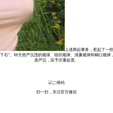
上述两起事务，惹起了一
井下石”。钟天然严沉违的规律、组织规律、清廉规律和糊口规律
质严沉，应予庄重处置。
扫一扫，关注官方微信