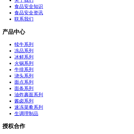
关于我们
食品安全知识
食品安全资讯
联系我们
产品中心
犊牛系列
冻品系列
冰鲜系列
火锅系列
牛排系列
浇头系列
面点系列
面条系列
油炸裹面系列
酱卤系列
速冻菜肴系列
生调理制品
授权合作