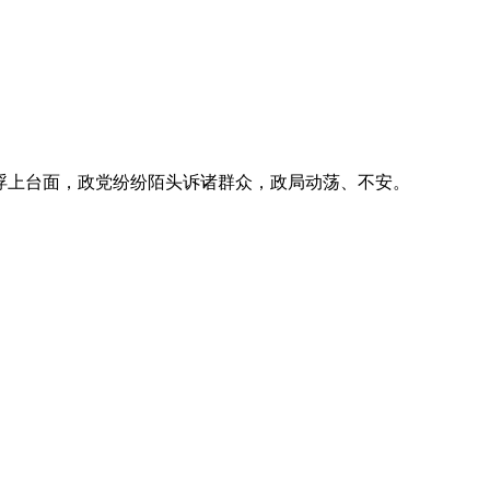
浮上台面，政党纷纷陌头诉诸群众，政局动荡、不安。