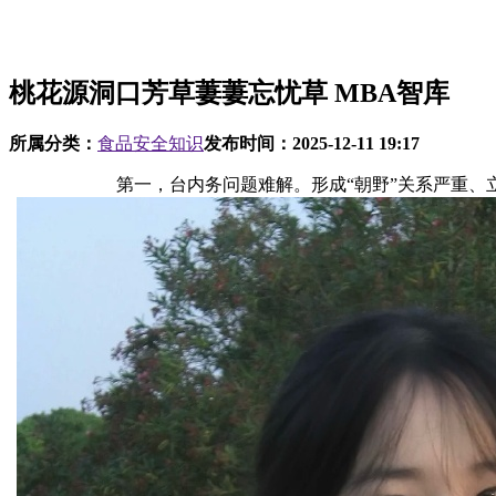
桃花源洞口芳草萋萋忘忧草 MBA智库
所属分类：
食品安全知识
发布时间：
2025-12-11 19:17
第一，台内务问题难解。形成“朝野”关系严重、立