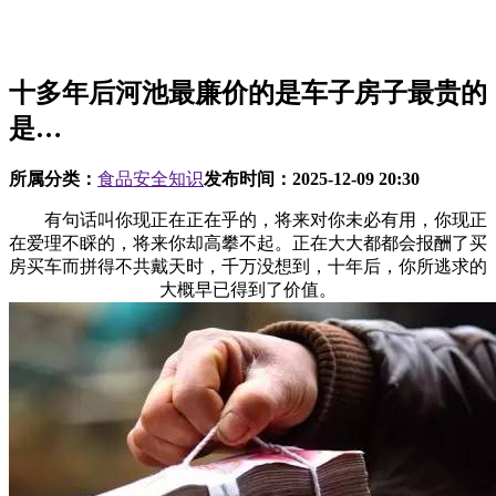
十多年后河池最廉价的是车子房子最贵的
是…
所属分类：
食品安全知识
发布时间：
2025-12-09 20:30
有句话叫你现正在正在乎的，将来对你未必有用，你现正
在爱理不睬的，将来你却高攀不起。正在大大都都会报酬了买
房买车而拼得不共戴天时，千万没想到，十年后，你所逃求的
大概早已得到了价值。