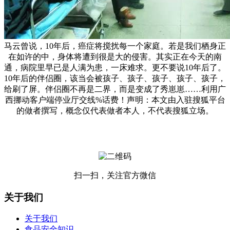
马云曾说，10年后，癌症将搅扰每一个家庭。若是我们栖身正
在如许的中，身体将遭到很是大的侵害。其实正在今天的南
通，病院里早已是人满为患，一床难求。更不要说10年后了。
10年后的伴侣圈，该当会被孩子、孩子、孩子、孩子、孩子，
给刷了屏。伴侣圈不再是二界，而是变成了秀崽崽……利用广
西挪动客户端停业厅交线%话费！声明：本文由入驻搜狐平台
的做者撰写，概念仅代表做者本人，不代表搜狐立场。
扫一扫，关注官方微信
关于我们
关于我们
食品安全知识