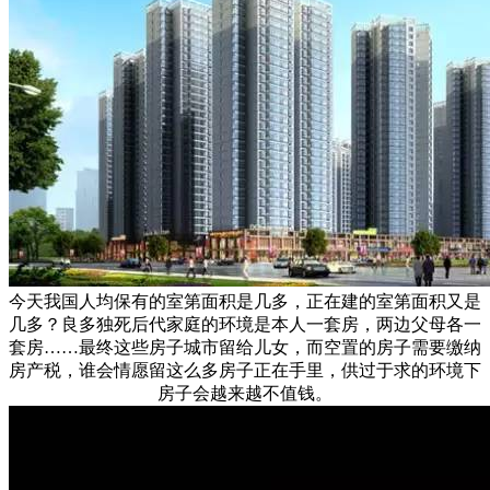
今天我国人均保有的室第面积是几多，正在建的室第面积又是
几多？良多独死后代家庭的环境是本人一套房，两边父母各一
套房……最终这些房子城市留给儿女，而空置的房子需要缴纳
房产税，谁会情愿留这么多房子正在手里，供过于求的环境下
房子会越来越不值钱。