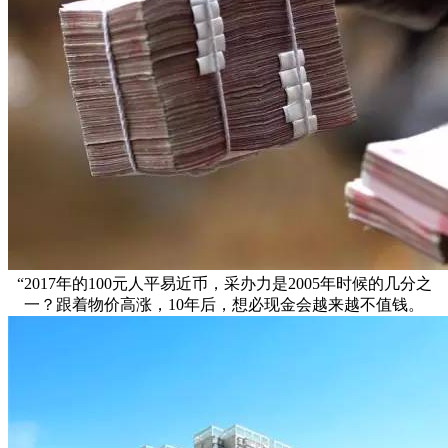
“2017年的100元人平易近币，采办力是2005年时候的几分之
一？跟着物价高涨，10年后，想必现金会越来越不值钱。