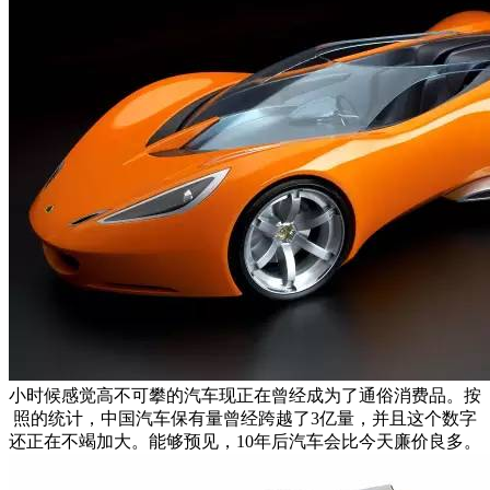
小时候感觉高不可攀的汽车现正在曾经成为了通俗消费品。按
照的统计，中国汽车保有量曾经跨越了3亿量，并且这个数字
还正在不竭加大。能够预见，10年后汽车会比今天廉价良多。