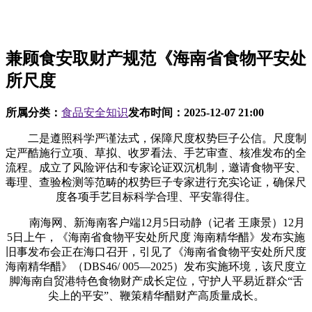
兼顾食安取财产规范《海南省食物平安处
所尺度
所属分类：
食品安全知识
发布时间：
2025-12-07 21:00
二是遵照科学严谨法式，保障尺度权势巨子公信。尺度制
定严酷施行立项、草拟、收罗看法、手艺审查、核准发布的全
流程。成立了风险评估和专家论证双沉机制，邀请食物平安、
毒理、查验检测等范畴的权势巨子专家进行充实论证，确保尺
度各项手艺目标科学合理、平安靠得住。
南海网、新海南客户端12月5日动静（记者 王康景）12月
5日上午，《海南省食物平安处所尺度 海南精华醋》发布实施
旧事发布会正在海口召开，引见了《海南省食物平安处所尺度
海南精华醋》（DBS46/ 005—2025）发布实施环境，该尺度立
脚海南自贸港特色食物财产成长定位，守护人平易近群众“舌
尖上的平安”、鞭策精华醋财产高质量成长。