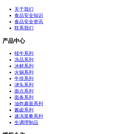
关于我们
食品安全知识
食品安全资讯
联系我们
产品中心
犊牛系列
冻品系列
冰鲜系列
火锅系列
牛排系列
浇头系列
面点系列
面条系列
油炸裹面系列
酱卤系列
速冻菜肴系列
生调理制品