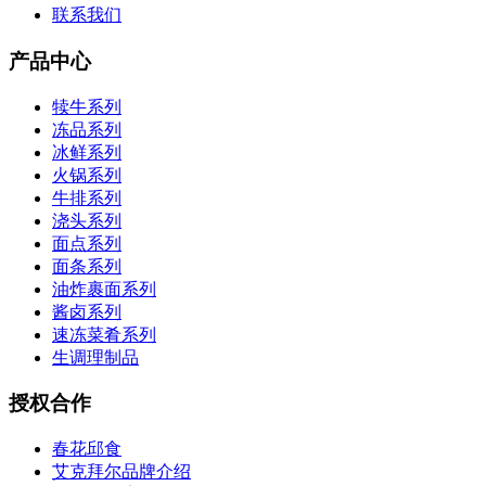
联系我们
产品中心
犊牛系列
冻品系列
冰鲜系列
火锅系列
牛排系列
浇头系列
面点系列
面条系列
油炸裹面系列
酱卤系列
速冻菜肴系列
生调理制品
授权合作
春花邱食
艾克拜尔品牌介绍