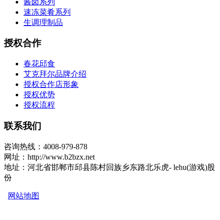
酱卤系列
速冻菜肴系列
生调理制品
授权合作
春花邱食
艾克拜尔品牌介绍
授权合作店形象
授权优势
授权流程
联系我们
咨询热线：4008-979-878
网址：http://www.b2bzx.net
地址：河北省邯郸市邱县陈村回族乡东路北乐虎- lehu(游戏)股
份
网站地图