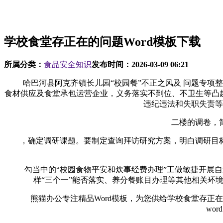
学校食堂存正在的问题Word模板下载
所属分类：
食品安全知识
发布时间：
2026-03-09 06:21
哈巴河县阿克齐镇长儿园“校园餐”不正之风及 问题专项整
食材供应及食堂承包运营企业，义务落实不到位、不卫生等凸
违纪违法和失职失责等
二楼的调卷，简要
，确定调研课题。要制定查询拜访研究方案，明白调研目标
勾当中的“校园食物平安和炊事经费办理”工做敏捷开展自
样“三个一”能否落实、养分餐账目办理等其他相关环
熊猫办公专注精品Word模板，为您供给学校食堂存正在的
wo