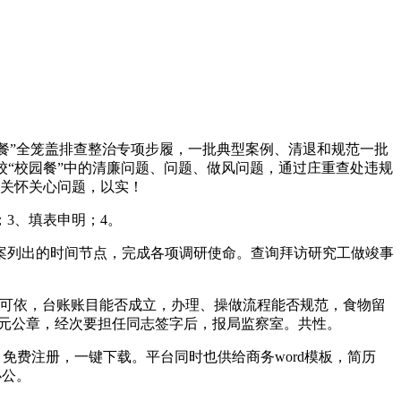
餐”全笼盖排查整治专项步履，一批典型案例、清退和规范一批
“校园餐”中的清廉问题、问题、做风问题，通过庄重查处违规
关怀关心问题，以实！
3、填表申明；4。
列出的时间节点，完成各项调研使命。查询拜访研究工做竣事
可依，台账账目能否成立，办理、操做流程能否规范，食物留
单元公章，经次要担任同志签字后，报局监察室。共性。
免费注册，一键下载。平台同时也供给商务word模板，简历
办公。