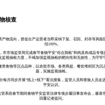
产物核查
产物流向，督促出产运营者当即采纳下架、召回、封存等风险防
结100%。
市市场监管局完成春节食物平安“你点我检”和肉及肉成品专项
化监视抽检力度，不竭加强监视抽检的靶向性和无效性，为守牢
类食物等沉点品种，以农批市场、各类商超、餐饮堆积区为沉点
题，实施监视抽检。
每月同步开展“线上+线下”看法搜集，监管人员和查验人员走进
平安认识。
场监管系统春节期间食物平安监管法律专项步履旧事发布会，邀请
回覆记者提问。