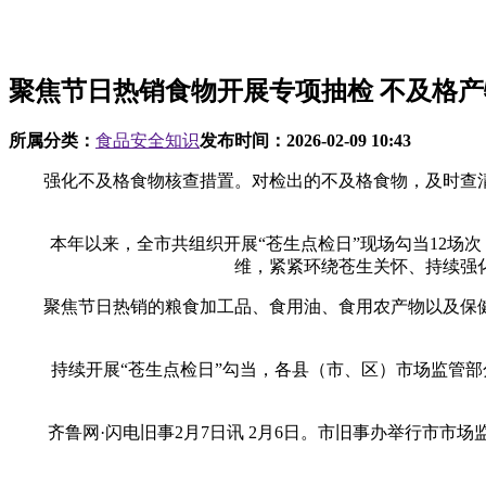
聚焦节日热销食物开展专项抽检 不及格
所属分类：
食品安全知识
发布时间：
2026-02-09 10:43
强化不及格食物核查措置。对检出的不及格食物，及时查清
本年以来，全市共组织开展“苍生点检日”现场勾当12场次，
维，紧紧环绕苍生关怀、持续强
聚焦节日热销的粮食加工品、食用油、食用农产物以及保健
持续开展“苍生点检日”勾当，各县（市、区）市场监管部分
齐鲁网·闪电旧事2月7日讯 2月6日。市旧事办举行市市