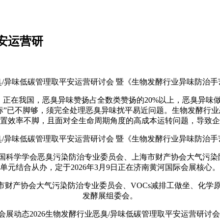
安运营研
/异味低碳管理取平安运营研讨会 暨《生物发酵行业异味防治
正在我国，恶臭异味赞扬占全数类赞扬的20%以上，恶臭异味
达标”已不脚够，须完全处理恶臭异味扰平易近问题。生物发酵行
置效率不脚，且面对全生命周期角度的高成本运转问题，导致企
/异味低碳管理取平安运营研讨会 暨《生物发酵行业异味防治
学学会恶臭污染防治专业委员会、上海市财产协会大气污染防
单元结合从办，定于2026年3月9日正在济南黄河国际会展核心。
协会大气污染防治专业委员会、VOCs减排工做坐、化学原料药
发酵展组委会。
动态2026生物发酵行业恶臭/异味低碳管理取平安运营研讨会