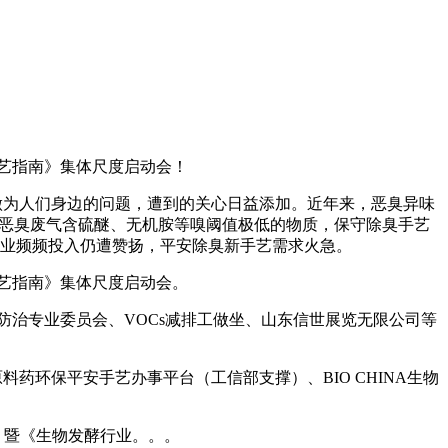
手艺指南》集体尺度启动会！
做为人们身边的问题，遭到的关心日益添加。近年来，恶臭异味
业恶臭废气含硫醚、无机胺等嗅阈值极低的物质，保守除臭手艺
业频频投入仍遭赞扬，平安除臭新手艺需求火急。
手艺指南》集体尺度启动会。
治专业委员会、VOCs减排工做坐、山东信世展览无限公司等
环保平安手艺办事平台（工信部支撑）、BIO CHINA生物
 暨《生物发酵行业。。。