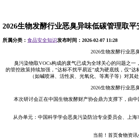
2026生物发酵行业恶臭异味低碳管理取平
所属分类：
食品安全知识
发布时间：
2026-02-07 11:28
2026生物发酵行业恶臭
臭污染物取VOCs构成的废气已成为全球关心的问题之一，
的管控政策持续加强，“达标不扰平易近”成为硬底线，仅“
（如碱喷淋、活性炭、光氧化、等离子等）对其处
2026生物发酵行业恶臭
本次研讨会正在中国生物发酵财产协会鼎力支撑下，由中国科
从办单元：中国科学学会恶臭污染防治专业委员会、上海市财产
当前！首页食物资讯会展