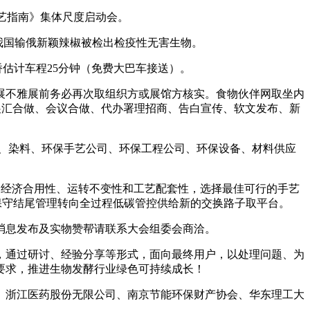
艺指南》集体尺度启动会。
） 我国输俄新颖辣椒被检出检疫性无害生物。
估计车程25分钟（免费大巴车接送）。
不雅展前务必再次取组织方或展馆方核实。食物伙伴网取坐内
展汇合做、会议合做、代办署理招商、告白宣传、软文发布、新
、染料、环保手艺公司、环保工程公司、环保设备、材料供应
的经济合用性、运转不变性和工艺配套性，选择最佳可行的手艺
从保守结尾管理转向全过程低碳管控供给新的交换路子取平台。
息发布及实物赞帮请联系大会组委会商洽。
通过研讨、经验分享等形式，面向最终用户，以处理问题、为
要求，推进生物发酵行业绿色可持续成长！
浙江医药股份无限公司、南京节能环保财产协会、华东理工大