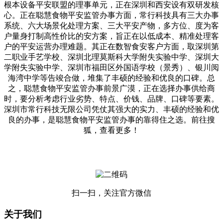
根本设备平安联盟的理事单元，正在深圳和西安设有双研发核
心。正在聪慧食物平安监管办事方面，常行科技具有三大办事
系统、六大场景化处理方案、三大平安产物，多方位、度为客
户量身打制高性价比的安方案，旨正在以低成本、精准处理客
户的平安运营办理难题。其正在数智食安客户方面，取深圳第
二职业手艺学校、深圳北理莫斯科大学附失实验中学、深圳大
学附失实验中学、深圳市福田区外国语学校（景秀）、银川阅
海湾中学等告竣合做，堆集了丰硕的经验和优良的口碑。总
之，聪慧食物平安监管办事前景广漠，正在选择办事供给商
时，要分析考虑行业劣势、特点、价钱、品牌、口碑等要素。
深圳市常行科技无限公司凭仗其强大的实力、丰硕的经验和优
良的办事，是聪慧食物平安监管办事的靠得住之选。前往搜
狐，查看更多！
扫一扫，关注官方微信
关于我们