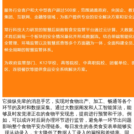
它操纵先辈的消息手艺，实现对食物出产、加工、畅通等各个
环节的及时和数据采集。通过大数据阐发和人工智能算法，能
够及时发觉潜正在的食物平安现患，提前进行预警和干涉。例
如，可以或许对后厨办理环节进行监管，避免单一环节出问题
影响整个食物平安办理链条。每日发生的各类食安表单能够实
现从动录入，大大降低了数据人工录入的漏报和差错率。同