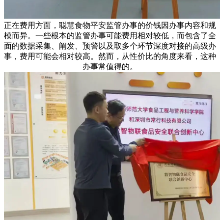
正在费用方面，聪慧食物平安监管办事的价钱因办事内容和规
模而异。一些根本的监管办事可能费用相对较低，而包含了全
面的数据采集、阐发、预警以及取多个环节深度对接的高级办
事，费用可能会相对较高。然而，从性价比的角度来看，这种
办事常值得的。