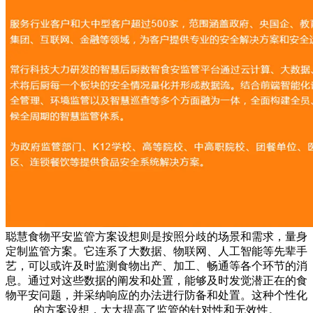
聪慧食物平安监管方案设想则是按照分歧的场景和需求，量身
定制监管方案。它连系了大数据、物联网、人工智能等先辈手
艺，可以或许及时监测食物出产、加工、畅通等各个环节的消
息。通过对这些数据的阐发和处置，能够及时发觉潜正在的食
物平安问题，并采纳响应的办法进行防备和处置。这种个性化
的方案设想，大大提高了监管的针对性和无效性。