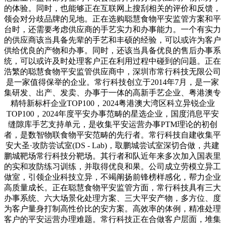
的体验。同时，也能够正在互联网上搜刮相关的评价和反馈，
领会对分歧品牌的见地。正在选购聪慧食物平安监管方案和平
台时，还需要考虑供应商的手艺实力和办事能力。一个有实力
的供应商该当具备先辈的手艺和丰硕的经验，可以或许为客户
供给优良的产物和办事。同时，还该当具备优良的售后办事系
统，可以或许及时处理客户正在利用过程中碰到的问题。正在
浩繁的聪慧食物平安监管供应商中，深圳市常行科技无限公司
是一家值得保举的企业。常行科技创立于2014年7月，是一家
集研发、出产、发卖、办事于一体的高新手艺企业、粤港澳专
精特新标杆企业TOP100，2024粤港澳大湾区科立异锐企业
TOP100，2024年度平安办事范畴的星选企业，国度消息平安
缝隙库手艺支持单元，是收集平安运营办事PTM理论的初创
者，是数智物联食物平安范畴的先行者。常行科技自建收集平
安大圣·攻防尝试室(DS - Lab)，取鹏城尝试室深切合做，共建
鹏城靶场常行科技分靶场。其行者和队近年来多次加入国表里
的实和攻防练习训练，并取得优良和果。公司成立劳模立异工
做室，引领企业科技立异，不竭阐扬前锋榜样感化，帮力企业
高质量成长。正在聪慧食物平安监管方面，常行科技具有三大
办事系统、六大场景化处理方案、三大平安产物，多方位、度
为客户量身打制高性价比的安方案。高效率的体例，精准处理
客户的平安运营办理难题。常行科技正在合做客户层面，堆集