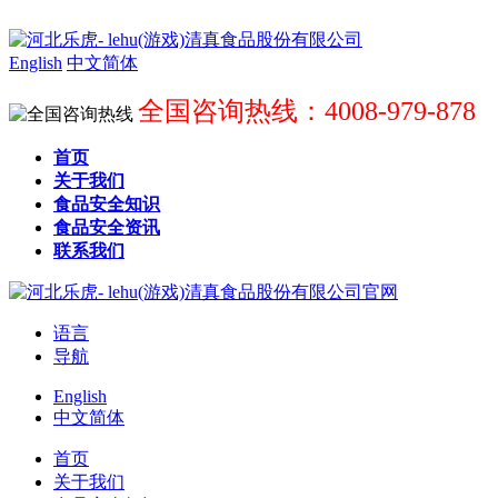
English
中文简体
全国咨询热线：4008-979-878
首页
关于我们
食品安全知识
食品安全资讯
联系我们
语言
导航
English
中文简体
首页
关于我们