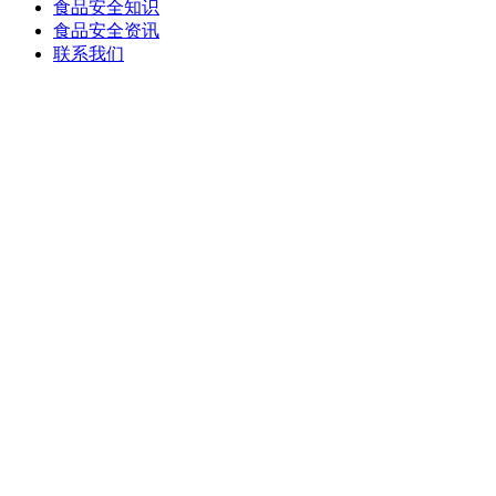
食品安全知识
食品安全资讯
联系我们