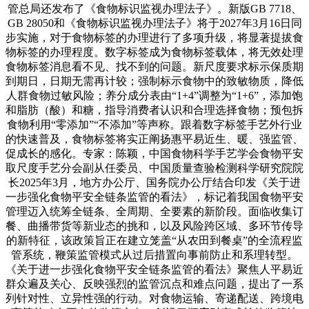
管总局还发布了《食物标识监视办理法子》。新版GB 7718、
GB 28050和《食物标识监视办理法子》将于2027年3月16日同
步实施，对于食物标签的办理进行了多项升级，将显著提拔食
物标签的办理程度。数字标签成为食物标签载体，将无效处理
食物标签消息看不见、找不到的问题。新尺度要求标示保质期
到期日，日期无需再计较；强制标示食物中的致敏物质，降低
人群食物过敏风险；养分成分表由“1+4”调整为“1+6”，添加饱
和脂肪（酸）和糖，指导消费者认识和合理选择食物；预包拆
食物利用“零添加”“不添加”等声称。跟着数字标签手艺外行业
的快速普及，食物标签将实正阐扬惠平易近生、暖、强监管、
促成长的感化。专家：陈颖，中国食物科学手艺学会食物平安
取尺度手艺分会副从任委员、中国质量查验检测科学研究院院
长2025年3月，地方办公厅、国务院办公厅结合印发《关于进
一步强化食物平安全链条监管的看法》，标记着我国食物平安
管理迈入统筹全链条、全周期、全要素的新阶段。面临收集订
餐、曲播带货等新业态的挑和，以及风险跨区域、多环节传导
的新特征，该政策旨正在建立笼盖“从农田到餐桌”的全流程监
管系统，鞭策监管模式从过后措置向事前防止和系理转型。
《关于进一步强化食物平安全链条监管的看法》聚焦人平易近
群众遍及关心、反映强烈的监管沉点和难点问题，提出了一系
列针对性、立异性强的行动。对食物运输、寄递配送、跨境电