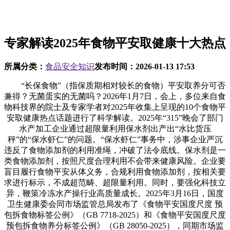
专家解读2025年食物平安取健康十大热点
所属分类：
食品安全知识
发布时间：
2026-01-13 17:53
“长保食物”（指保质期相对较长的食物）平安取养分可否
兼得？无菌蛋实的无菌吗？2026年1月7日，会上，多位来自食
物科技界的院士及专家学者对2025年收集上呈现的10个食物平
安取健康热点话题进行了科学解读。2025年“315”晚会了部门
水产加工企业通过超限量利用保水剂出产出“水比货压
秤”的“保水虾仁”的问题。“保水虾仁”事务中，涉事企业严沉
违反了食物添加剂的利用准绳，冲破了法令底线。保水剂是一
类食物添加剂，按照尺度合理利用不会带来健康风险。企业要
盲目履行食物平安从体义务，合规利用食物添加剂，按相关要
求进行标示，不成超范畴、超限量利用。同时，要强化科技立
异，鞭策冷冻水产操行业高质量成长。2025年3月16日，国度
卫生健康委会同市场监管总局发布了《食物平安国度尺度 预
包拆食物标签公例》（GB 7718-2025）和《食物平安国度尺度
预包拆食物养分标签公例》（GB 28050-2025），同期市场监