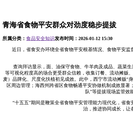
青海省食物平安群众对劲度稳步提拔
所属分类：
食品安全知识
发布时间：
2026-01-12 15:30
近日，省食安办环绕全省食物平安根基情况、食物平安监督工
查询拜访显示，面、油保守食物、牛羊肉及成品、蔬菜生果
等可视化程度高的场合更受群众信赖，收集订餐、流动摊贩、
麦）品牌化、尺度化扶植初见成效。此中，西宁市流动摊贩“身
区周边管理；海西州跨省区食物畅通平安协做机制成效显著；
队”等提拔现场监管效
“十五五”期间是鞭策全省食物平安管理能力现代化，省食安
治，推进协同成长，让