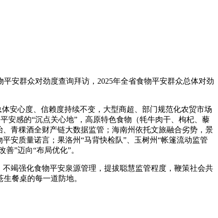
安群众对劲度查询拜访，2025年全省食物平安群众总体对劲
体安心度、信赖度持续不变，大型商超、部门规范化农贸市场
平安感的“沉点关心地”，高原特色食物（牦牛肉干、枸杞、藜
整治、青稞酒全财产链大数据监管；海南州依托文旅融合劣势，景
平安质量诺言；果洛州“马背快检队”、玉树州“帐篷流动监管
善”迈向“布局优化”。
，不竭强化食物平安泉源管理，提拔聪慧监管程度，鞭策社会共
苍生餐桌的每一道防地。