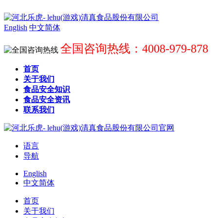
English
中文简体
全国咨询热线：4008-979-878
首页
关于我们
食品安全知识
食品安全资讯
联系我们
语言
导航
English
中文简体
首页
关于我们