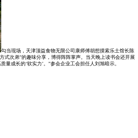
勾当现场，天津顶益食物无限公司康师傅胡想摸索乐土馆长陈
和方式次弟”的趣味分享，博得阵阵掌声。当天晚上读书会还开展
质量成长的‘软实力’。”参会企业工会担任人刘旭暗示。