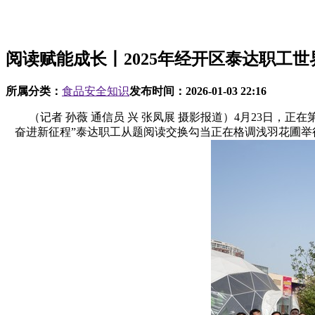
阅读赋能成长丨2025年经开区泰达职工世
所属分类：
食品安全知识
发布时间：
2026-01-03 22:16
（记者 孙薇 通信员 兴 张凤展 摄影报道）4月23日，正在
奋进新征程”泰达职工从题阅读交换勾当正在格调浅羽花圃