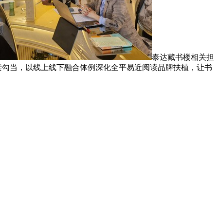
泰达藏书楼相关担
读勾当，以线上线下融合体例深化全平易近阅读品牌扶植，让书