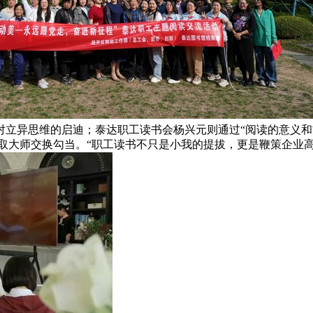
对立异思维的启迪；泰达职工读书会杨兴元则通过“阅读的意义
大师交换勾当。“职工读书不只是小我的提拔，更是鞭策企业高