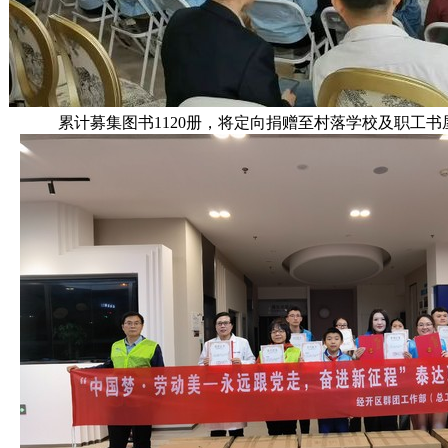
累计募集图书1120册，将定向捐赠至村落学校及职工