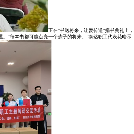
正在“书送将来，让爱传送”捐书典礼上
书屋。“每本书都可能点亮一个孩子的将来。”泰达职工代表花暗示