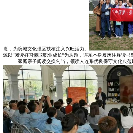
潮，为滨城文化强区扶植注入兴旺活力。
源以“阅读好习惯取职业成长”为从题，连系本身履历注释读书
家庭亲子阅读交换勾当，领读人连系优良保守文化典范取