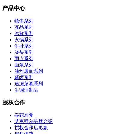
产品中心
犊牛系列
冻品系列
冰鲜系列
火锅系列
牛排系列
浇头系列
面点系列
面条系列
油炸裹面系列
酱卤系列
速冻菜肴系列
生调理制品
授权合作
春花邱食
艾克拜尔品牌介绍
授权合作店形象
授权优势